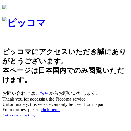
ピッコマにアクセスいただき誠にあり
がとうございます。
本ページは日本国内でのみ閲覧いただ
けます。
お問い合わせは
こちら
からお願いいたします。
Thank you for accessing the Piccoma service.
Unfortunately, this service can only be used from Japan.
For inquiries, please
click here.
Kakao piccoma Corp.