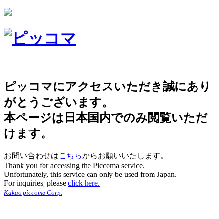
ピッコマにアクセスいただき誠にあり
がとうございます。
本ページは日本国内でのみ閲覧いただ
けます。
お問い合わせは
こちら
からお願いいたします。
Thank you for accessing the Piccoma service.
Unfortunately, this service can only be used from Japan.
For inquiries, please
click here.
Kakao piccoma Corp.