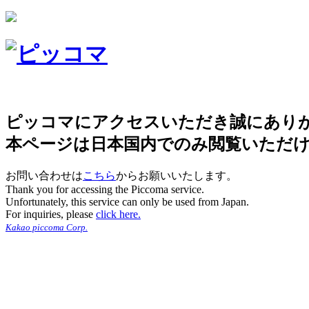
ピッコマにアクセスいただき誠にあり
本ページは日本国内でのみ閲覧いただ
お問い合わせは
こちら
からお願いいたします。
Thank you for accessing the Piccoma service.
Unfortunately, this service can only be used from Japan.
For inquiries, please
click here.
Kakao piccoma Corp.