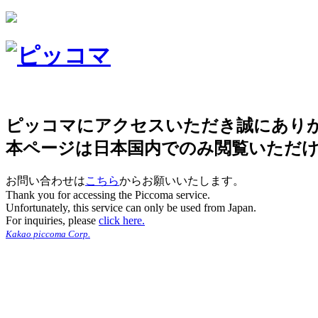
ピッコマにアクセスいただき誠にあり
本ページは日本国内でのみ閲覧いただ
お問い合わせは
こちら
からお願いいたします。
Thank you for accessing the Piccoma service.
Unfortunately, this service can only be used from Japan.
For inquiries, please
click here.
Kakao piccoma Corp.