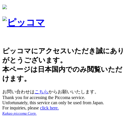
ピッコマにアクセスいただき誠にあり
がとうございます。
本ページは日本国内でのみ閲覧いただ
けます。
お問い合わせは
こちら
からお願いいたします。
Thank you for accessing the Piccoma service.
Unfortunately, this service can only be used from Japan.
For inquiries, please
click here.
Kakao piccoma Corp.