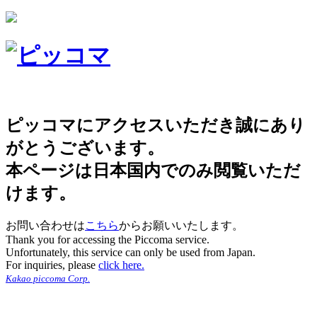
ピッコマにアクセスいただき誠にあり
がとうございます。
本ページは日本国内でのみ閲覧いただ
けます。
お問い合わせは
こちら
からお願いいたします。
Thank you for accessing the Piccoma service.
Unfortunately, this service can only be used from Japan.
For inquiries, please
click here.
Kakao piccoma Corp.