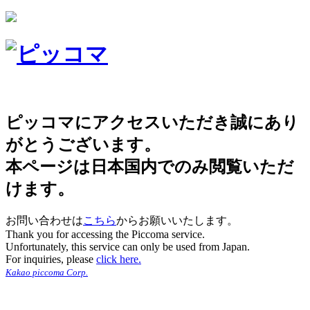
ピッコマにアクセスいただき誠にあり
がとうございます。
本ページは日本国内でのみ閲覧いただ
けます。
お問い合わせは
こちら
からお願いいたします。
Thank you for accessing the Piccoma service.
Unfortunately, this service can only be used from Japan.
For inquiries, please
click here.
Kakao piccoma Corp.