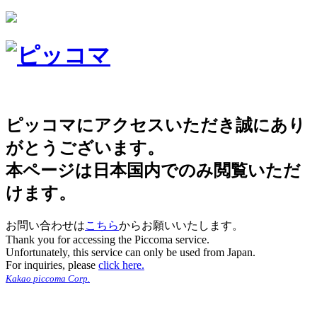
ピッコマにアクセスいただき誠にあり
がとうございます。
本ページは日本国内でのみ閲覧いただ
けます。
お問い合わせは
こちら
からお願いいたします。
Thank you for accessing the Piccoma service.
Unfortunately, this service can only be used from Japan.
For inquiries, please
click here.
Kakao piccoma Corp.