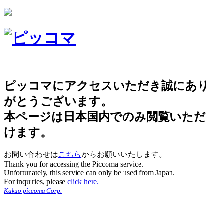
ピッコマにアクセスいただき誠にあり
がとうございます。
本ページは日本国内でのみ閲覧いただ
けます。
お問い合わせは
こちら
からお願いいたします。
Thank you for accessing the Piccoma service.
Unfortunately, this service can only be used from Japan.
For inquiries, please
click here.
Kakao piccoma Corp.