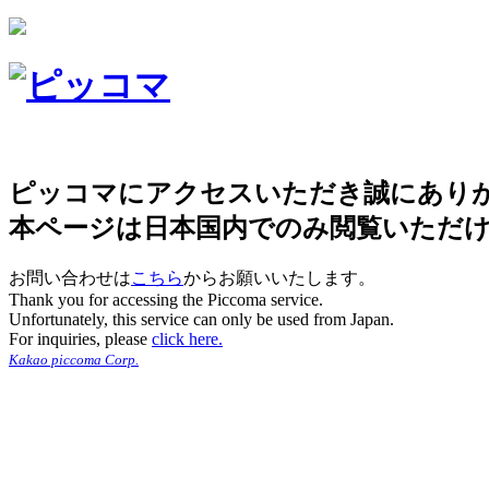
ピッコマにアクセスいただき誠にあり
本ページは日本国内でのみ閲覧いただ
お問い合わせは
こちら
からお願いいたします。
Thank you for accessing the Piccoma service.
Unfortunately, this service can only be used from Japan.
For inquiries, please
click here.
Kakao piccoma Corp.