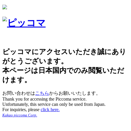
ピッコマにアクセスいただき誠にあり
がとうございます。
本ページは日本国内でのみ閲覧いただ
けます。
お問い合わせは
こちら
からお願いいたします。
Thank you for accessing the Piccoma service.
Unfortunately, this service can only be used from Japan.
For inquiries, please
click here.
Kakao piccoma Corp.