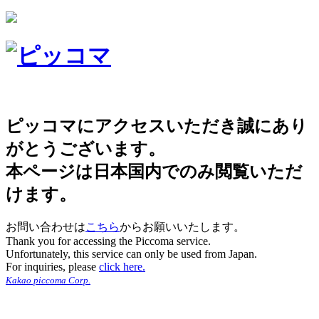
ピッコマにアクセスいただき誠にあり
がとうございます。
本ページは日本国内でのみ閲覧いただ
けます。
お問い合わせは
こちら
からお願いいたします。
Thank you for accessing the Piccoma service.
Unfortunately, this service can only be used from Japan.
For inquiries, please
click here.
Kakao piccoma Corp.