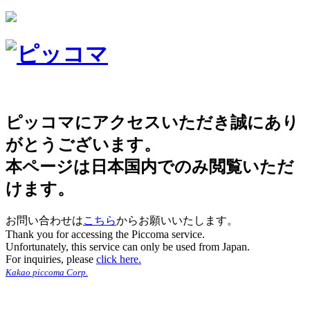
ピッコマにアクセスいただき誠にあり
がとうございます。
本ページは日本国内でのみ閲覧いただ
けます。
お問い合わせは
こちら
からお願いいたします。
Thank you for accessing the Piccoma service.
Unfortunately, this service can only be used from Japan.
For inquiries, please
click here.
Kakao piccoma Corp.