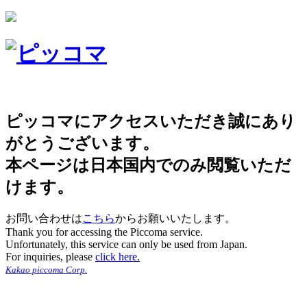
ピッコマにアクセスいただき誠にあり
がとうございます。
本ページは日本国内でのみ閲覧いただ
けます。
お問い合わせは
こちら
からお願いいたします。
Thank you for accessing the Piccoma service.
Unfortunately, this service can only be used from Japan.
For inquiries, please
click here.
Kakao piccoma Corp.