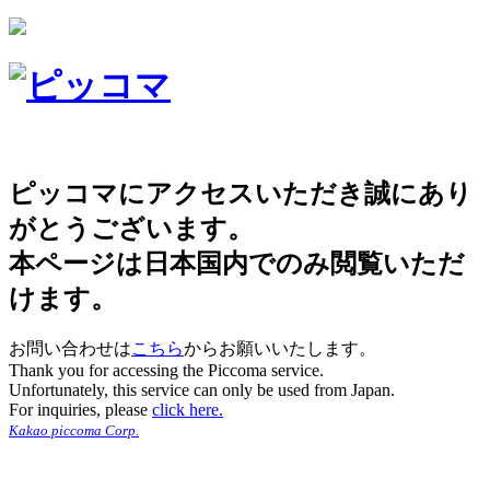
ピッコマにアクセスいただき誠にあり
がとうございます。
本ページは日本国内でのみ閲覧いただ
けます。
お問い合わせは
こちら
からお願いいたします。
Thank you for accessing the Piccoma service.
Unfortunately, this service can only be used from Japan.
For inquiries, please
click here.
Kakao piccoma Corp.