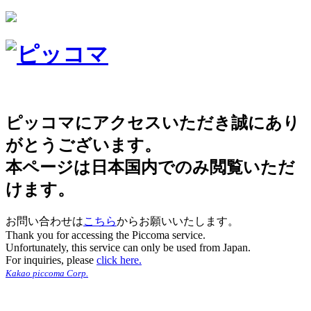
ピッコマにアクセスいただき誠にあり
がとうございます。
本ページは日本国内でのみ閲覧いただ
けます。
お問い合わせは
こちら
からお願いいたします。
Thank you for accessing the Piccoma service.
Unfortunately, this service can only be used from Japan.
For inquiries, please
click here.
Kakao piccoma Corp.