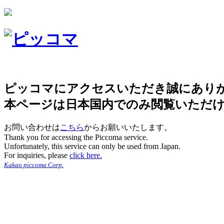
ピッコマにアクセスいただき誠にあり
本ページは日本国内でのみ閲覧いただ
お問い合わせは
こちら
からお願いいたします。
Thank you for accessing the Piccoma service.
Unfortunately, this service can only be used from Japan.
For inquiries, please
click here.
Kakao piccoma Corp.