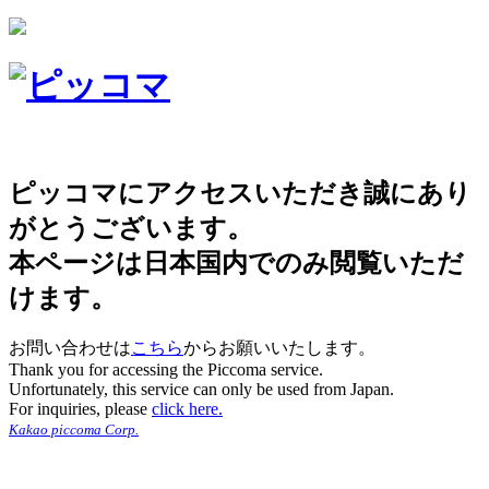
ピッコマにアクセスいただき誠にあり
がとうございます。
本ページは日本国内でのみ閲覧いただ
けます。
お問い合わせは
こちら
からお願いいたします。
Thank you for accessing the Piccoma service.
Unfortunately, this service can only be used from Japan.
For inquiries, please
click here.
Kakao piccoma Corp.