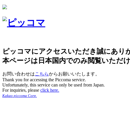
ピッコマにアクセスいただき誠にあり
本ページは日本国内でのみ閲覧いただ
お問い合わせは
こちら
からお願いいたします。
Thank you for accessing the Piccoma service.
Unfortunately, this service can only be used from Japan.
For inquiries, please
click here.
Kakao piccoma Corp.