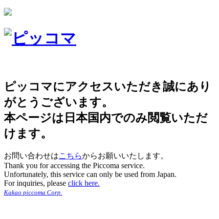
ピッコマにアクセスいただき誠にあり
がとうございます。
本ページは日本国内でのみ閲覧いただ
けます。
お問い合わせは
こちら
からお願いいたします。
Thank you for accessing the Piccoma service.
Unfortunately, this service can only be used from Japan.
For inquiries, please
click here.
Kakao piccoma Corp.