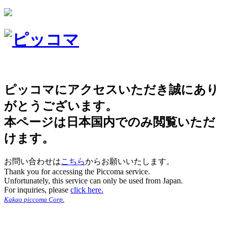
ピッコマにアクセスいただき誠にあり
がとうございます。
本ページは日本国内でのみ閲覧いただ
けます。
お問い合わせは
こちら
からお願いいたします。
Thank you for accessing the Piccoma service.
Unfortunately, this service can only be used from Japan.
For inquiries, please
click here.
Kakao piccoma Corp.