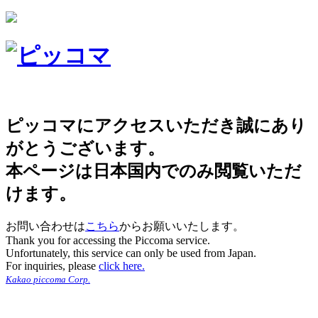
ピッコマにアクセスいただき誠にあり
がとうございます。
本ページは日本国内でのみ閲覧いただ
けます。
お問い合わせは
こちら
からお願いいたします。
Thank you for accessing the Piccoma service.
Unfortunately, this service can only be used from Japan.
For inquiries, please
click here.
Kakao piccoma Corp.