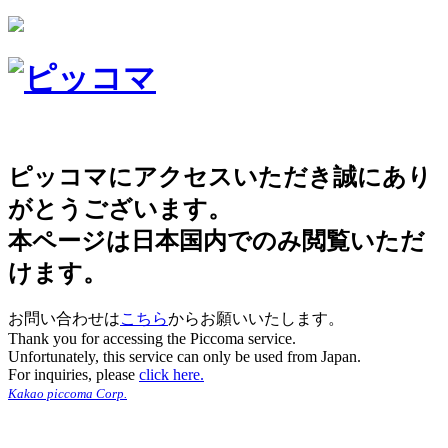
ピッコマにアクセスいただき誠にあり
がとうございます。
本ページは日本国内でのみ閲覧いただ
けます。
お問い合わせは
こちら
からお願いいたします。
Thank you for accessing the Piccoma service.
Unfortunately, this service can only be used from Japan.
For inquiries, please
click here.
Kakao piccoma Corp.