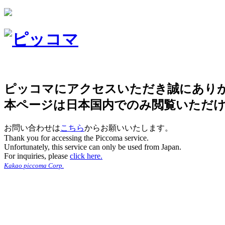
ピッコマにアクセスいただき誠にあり
本ページは日本国内でのみ閲覧いただ
お問い合わせは
こちら
からお願いいたします。
Thank you for accessing the Piccoma service.
Unfortunately, this service can only be used from Japan.
For inquiries, please
click here.
Kakao piccoma Corp.