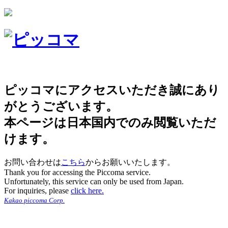
ピッコマにアクセスいただき誠にあり
がとうございます。
本ページは日本国内でのみ閲覧いただ
けます。
お問い合わせは
こちら
からお願いいたします。
Thank you for accessing the Piccoma service.
Unfortunately, this service can only be used from Japan.
For inquiries, please
click here.
Kakao piccoma Corp.