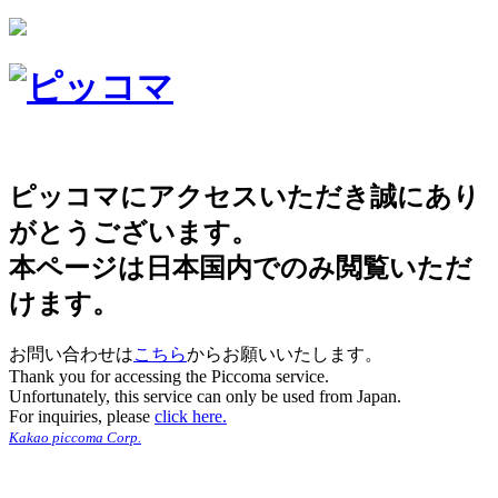
ピッコマにアクセスいただき誠にあり
がとうございます。
本ページは日本国内でのみ閲覧いただ
けます。
お問い合わせは
こちら
からお願いいたします。
Thank you for accessing the Piccoma service.
Unfortunately, this service can only be used from Japan.
For inquiries, please
click here.
Kakao piccoma Corp.