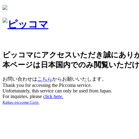
ピッコマにアクセスいただき誠にあり
本ページは日本国内でのみ閲覧いただ
お問い合わせは
こちら
からお願いいたします。
Thank you for accessing the Piccoma service.
Unfortunately, this service can only be used from Japan.
For inquiries, please
click here.
Kakao piccoma Corp.