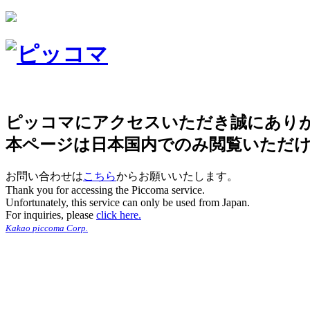
ピッコマにアクセスいただき誠にあり
本ページは日本国内でのみ閲覧いただ
お問い合わせは
こちら
からお願いいたします。
Thank you for accessing the Piccoma service.
Unfortunately, this service can only be used from Japan.
For inquiries, please
click here.
Kakao piccoma Corp.