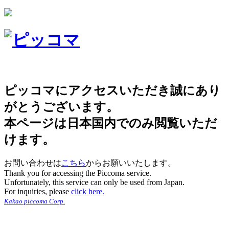
ピッコマにアクセスいただき誠にあり
がとうございます。
本ページは日本国内でのみ閲覧いただ
けます。
お問い合わせは
こちら
からお願いいたします。
Thank you for accessing the Piccoma service.
Unfortunately, this service can only be used from Japan.
For inquiries, please
click here.
Kakao piccoma Corp.