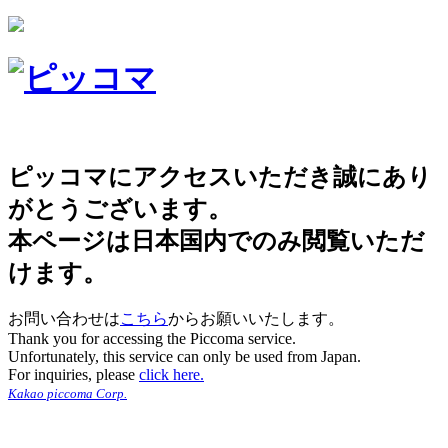
ピッコマにアクセスいただき誠にあり
がとうございます。
本ページは日本国内でのみ閲覧いただ
けます。
お問い合わせは
こちら
からお願いいたします。
Thank you for accessing the Piccoma service.
Unfortunately, this service can only be used from Japan.
For inquiries, please
click here.
Kakao piccoma Corp.