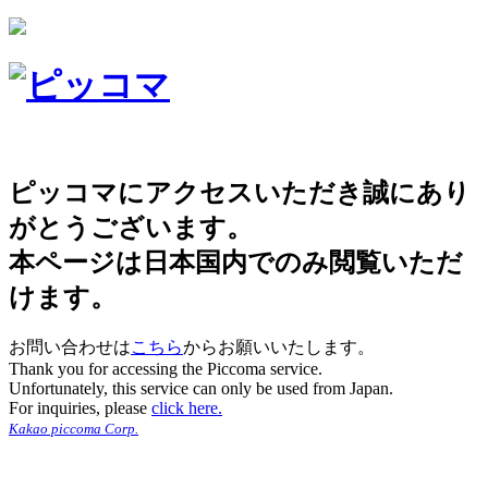
ピッコマにアクセスいただき誠にあり
がとうございます。
本ページは日本国内でのみ閲覧いただ
けます。
お問い合わせは
こちら
からお願いいたします。
Thank you for accessing the Piccoma service.
Unfortunately, this service can only be used from Japan.
For inquiries, please
click here.
Kakao piccoma Corp.