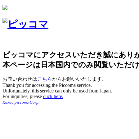
ピッコマにアクセスいただき誠にあり
本ページは日本国内でのみ閲覧いただ
お問い合わせは
こちら
からお願いいたします。
Thank you for accessing the Piccoma service.
Unfortunately, this service can only be used from Japan.
For inquiries, please
click here.
Kakao piccoma Corp.