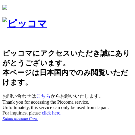
ピッコマにアクセスいただき誠にあり
がとうございます。
本ページは日本国内でのみ閲覧いただ
けます。
お問い合わせは
こちら
からお願いいたします。
Thank you for accessing the Piccoma service.
Unfortunately, this service can only be used from Japan.
For inquiries, please
click here.
Kakao piccoma Corp.