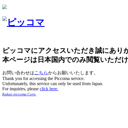
ピッコマにアクセスいただき誠にあり
本ページは日本国内でのみ閲覧いただ
お問い合わせは
こちら
からお願いいたします。
Thank you for accessing the Piccoma service.
Unfortunately, this service can only be used from Japan.
For inquiries, please
click here.
Kakao piccoma Corp.