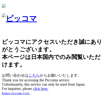
ピッコマにアクセスいただき誠にあり
がとうございます。
本ページは日本国内でのみ閲覧いただ
けます。
お問い合わせは
こちら
からお願いいたします。
Thank you for accessing the Piccoma service.
Unfortunately, this service can only be used from Japan.
For inquiries, please
click here.
Kakao piccoma Corp.