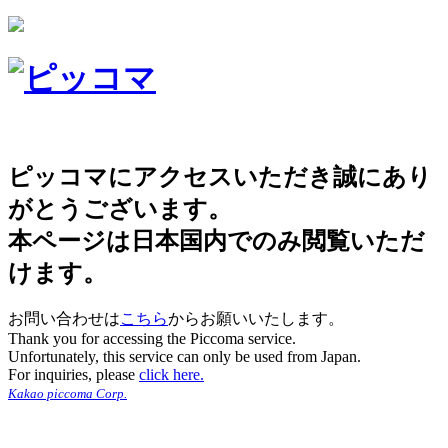
ピッコマにアクセスいただき誠にあり
がとうございます。
本ページは日本国内でのみ閲覧いただ
けます。
お問い合わせは
こちら
からお願いいたします。
Thank you for accessing the Piccoma service.
Unfortunately, this service can only be used from Japan.
For inquiries, please
click here.
Kakao piccoma Corp.