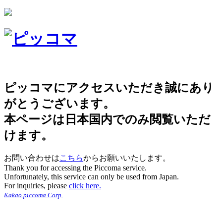
ピッコマにアクセスいただき誠にあり
がとうございます。
本ページは日本国内でのみ閲覧いただ
けます。
お問い合わせは
こちら
からお願いいたします。
Thank you for accessing the Piccoma service.
Unfortunately, this service can only be used from Japan.
For inquiries, please
click here.
Kakao piccoma Corp.