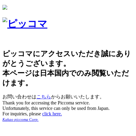
ピッコマにアクセスいただき誠にあり
がとうございます。
本ページは日本国内でのみ閲覧いただ
けます。
お問い合わせは
こちら
からお願いいたします。
Thank you for accessing the Piccoma service.
Unfortunately, this service can only be used from Japan.
For inquiries, please
click here.
Kakao piccoma Corp.