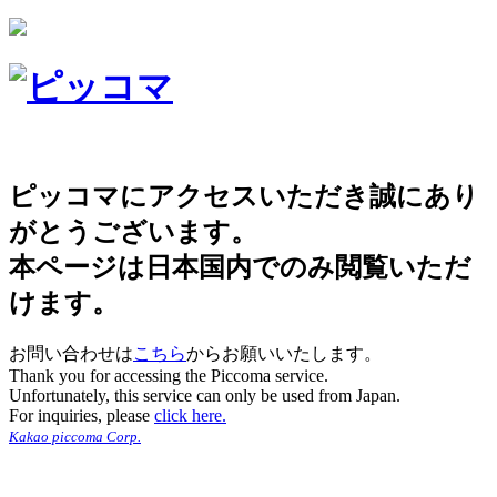
ピッコマにアクセスいただき誠にあり
がとうございます。
本ページは日本国内でのみ閲覧いただ
けます。
お問い合わせは
こちら
からお願いいたします。
Thank you for accessing the Piccoma service.
Unfortunately, this service can only be used from Japan.
For inquiries, please
click here.
Kakao piccoma Corp.