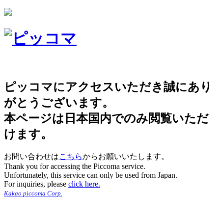
ピッコマにアクセスいただき誠にあり
がとうございます。
本ページは日本国内でのみ閲覧いただ
けます。
お問い合わせは
こちら
からお願いいたします。
Thank you for accessing the Piccoma service.
Unfortunately, this service can only be used from Japan.
For inquiries, please
click here.
Kakao piccoma Corp.