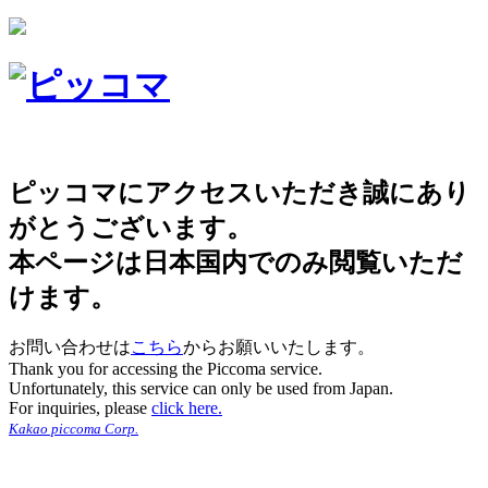
ピッコマにアクセスいただき誠にあり
がとうございます。
本ページは日本国内でのみ閲覧いただ
けます。
お問い合わせは
こちら
からお願いいたします。
Thank you for accessing the Piccoma service.
Unfortunately, this service can only be used from Japan.
For inquiries, please
click here.
Kakao piccoma Corp.