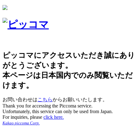
ピッコマにアクセスいただき誠にあり
がとうございます。
本ページは日本国内でのみ閲覧いただ
けます。
お問い合わせは
こちら
からお願いいたします。
Thank you for accessing the Piccoma service.
Unfortunately, this service can only be used from Japan.
For inquiries, please
click here.
Kakao piccoma Corp.