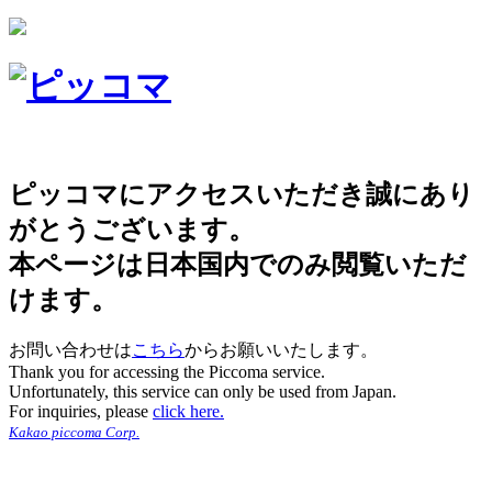
ピッコマにアクセスいただき誠にあり
がとうございます。
本ページは日本国内でのみ閲覧いただ
けます。
お問い合わせは
こちら
からお願いいたします。
Thank you for accessing the Piccoma service.
Unfortunately, this service can only be used from Japan.
For inquiries, please
click here.
Kakao piccoma Corp.