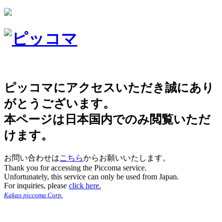
ピッコマにアクセスいただき誠にあり
がとうございます。
本ページは日本国内でのみ閲覧いただ
けます。
お問い合わせは
こちら
からお願いいたします。
Thank you for accessing the Piccoma service.
Unfortunately, this service can only be used from Japan.
For inquiries, please
click here.
Kakao piccoma Corp.