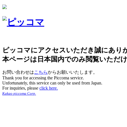
ピッコマにアクセスいただき誠にあり
本ページは日本国内でのみ閲覧いただ
お問い合わせは
こちら
からお願いいたします。
Thank you for accessing the Piccoma service.
Unfortunately, this service can only be used from Japan.
For inquiries, please
click here.
Kakao piccoma Corp.