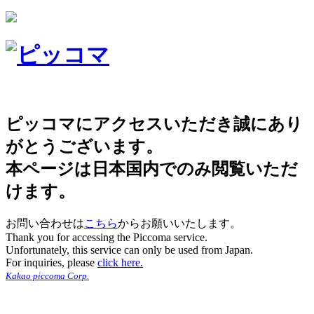
ピッコマにアクセスいただき誠にあり
がとうございます。
本ページは日本国内でのみ閲覧いただ
けます。
お問い合わせは
こちら
からお願いいたします。
Thank you for accessing the Piccoma service.
Unfortunately, this service can only be used from Japan.
For inquiries, please
click here.
Kakao piccoma Corp.