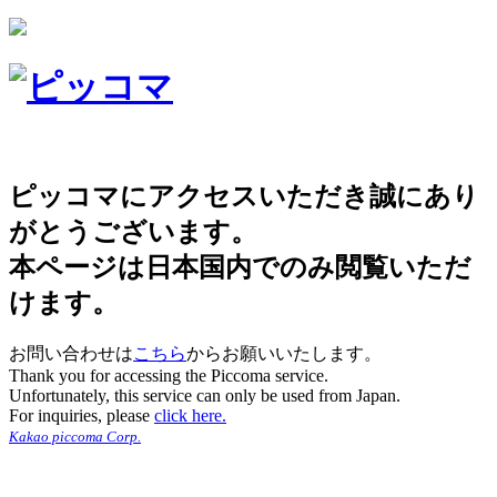
ピッコマにアクセスいただき誠にあり
がとうございます。
本ページは日本国内でのみ閲覧いただ
けます。
お問い合わせは
こちら
からお願いいたします。
Thank you for accessing the Piccoma service.
Unfortunately, this service can only be used from Japan.
For inquiries, please
click here.
Kakao piccoma Corp.