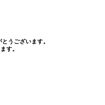
がとうございます。
けます。