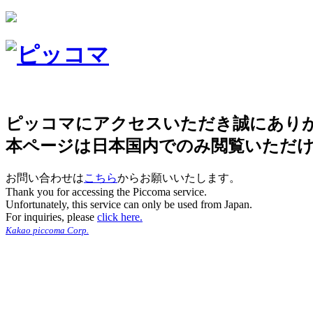
ピッコマにアクセスいただき誠にあり
本ページは日本国内でのみ閲覧いただ
お問い合わせは
こちら
からお願いいたします。
Thank you for accessing the Piccoma service.
Unfortunately, this service can only be used from Japan.
For inquiries, please
click here.
Kakao piccoma Corp.