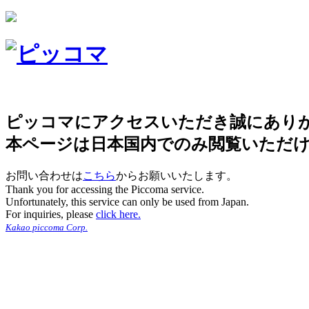
ピッコマにアクセスいただき誠にあり
本ページは日本国内でのみ閲覧いただ
お問い合わせは
こちら
からお願いいたします。
Thank you for accessing the Piccoma service.
Unfortunately, this service can only be used from Japan.
For inquiries, please
click here.
Kakao piccoma Corp.