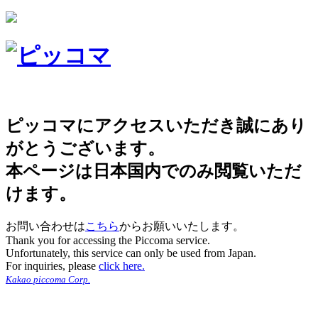
ピッコマにアクセスいただき誠にあり
がとうございます。
本ページは日本国内でのみ閲覧いただ
けます。
お問い合わせは
こちら
からお願いいたします。
Thank you for accessing the Piccoma service.
Unfortunately, this service can only be used from Japan.
For inquiries, please
click here.
Kakao piccoma Corp.